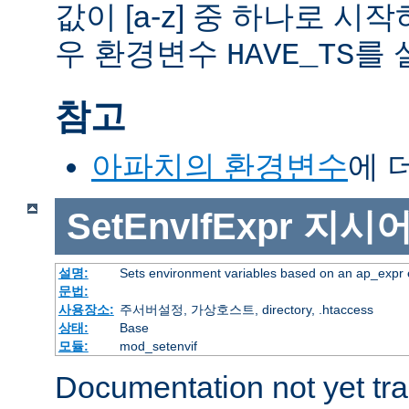
값이 [a-z] 중 하나로 시
우 환경변수
를 
HAVE_TS
참고
아파치의 환경변수
에 
SetEnvIfExpr
지시
설명:
Sets environment variables based on an ap_expr 
문법:
사용장소:
주서버설정, 가상호스트, directory, .htaccess
상태:
Base
모듈:
mod_setenvif
Documentation not yet tr