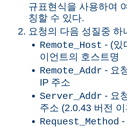
규표현식을 사용하여 여
칭할 수 있다.
요청의 다음 성질중 하
- (
Remote_Host
이언트의 호스트명
- 요
Remote_Addr
IP 주소
- 요
Server_Addr
주소 (2.0.43 버전 
-
Request_Method