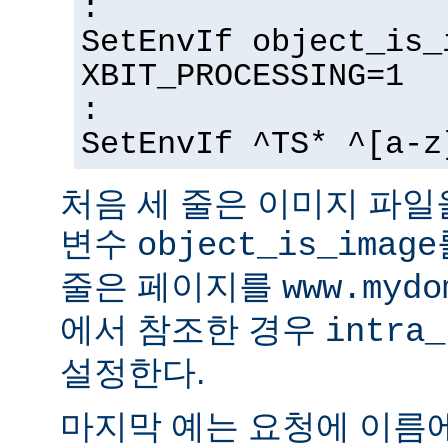
:
SetEnvIf object_is_
XBIT_PROCESSING=1
:
SetEnvIf ^TS* ^[a-z
처음 세 줄은 이미지 파일
변수
object_is_image
줄은 페이지를
www.mydo
에서 참조한 경우
intra_
설정한다.
마지막 예는 요청에 이름에