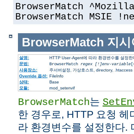
BrowserMatch ^Mozill
BrowserMatch MSIE !n
BrowserMatch
지시
설명:
HTTP User-Agent에 따라 환경변수를 설정
문법:
BrowserMatch
regex [!]env-variable
[
사용장소:
주서버설정, 가상호스트, directory, .htaccess
Override 옵션:
FileInfo
상태:
Base
모듈:
mod_setenvif
는
BrowserMatch
SetEn
한 경우로, HTTP 요청 
라 환경변수를 설정한다. 