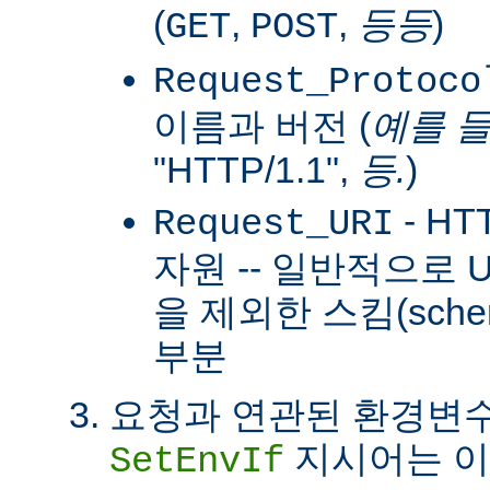
(
,
,
등등
)
GET
POST
Request_Protoco
이름과 버전 (
예를 
"HTTP/1.1",
등.
)
- H
Request_URI
자원 -- 일반적으로
을 제외한 스킴(sch
부분
요청과 연관된 환경변수
지시어는 이
SetEnvIf