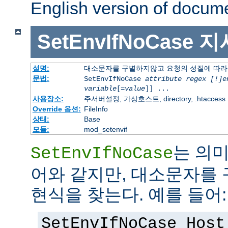
English version of docum
SetEnvIfNoCase
지
설명:
대소문자를 구별하지않고 요청의 성질에 따라
문법:
SetEnvIfNoCase
attribute regex [!]e
variable
[=
value
]] ...
사용장소:
주서버설정, 가상호스트, directory, .htaccess
Override 옵션:
FileInfo
상태:
Base
모듈:
mod_setenvif
는 의
SetEnvIfNoCase
어와 같지만, 대소문자를
현식을 찾는다. 예를 들어:
SetEnvIfNoCase Host