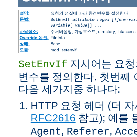
설명:
요청의 성질에 따라 환경변수를 설정한다
문법:
SetEnvIf
attribute regex [!]env-var
variable
[=
value
]] ...
사용장소:
주서버설정, 가상호스트, directory, .htaccess
Override 옵션:
FileInfo
상태:
Base
모듈:
mod_setenvif
지시어는 요청
SetEnvIf
변수를 정의한다. 첫번째
다음 세가지중 하나다:
HTTP 요청 헤더 (더 
RFC2616
참고); 예를 
,
,
Agent
Referer
Acc