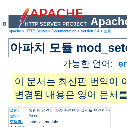
Apache
Apache
>
HTTP Server
>
Documentation
>
Version 2.4
>
모듈
아파치 모듈 mod_sete
가능한 언어:
e
이 문서는 최신판 번역이 
변경된 내용은 영어 문서를
설명:
요청의 성격에 따라 환경변수 설정을 변경한다
상태:
Base
모듈명:
setenvif_module