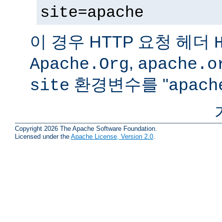
site=apache
이 경우 HTTP 요청 헤더
,
Apache.Org
apache.o
환경변수를 "
site
apach
Copyright 2026 The Apache Software Foundation.
Licensed under the
Apache License, Version 2.0
.