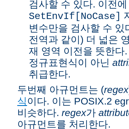
검사할 수 있다. 이전에
SetEnvIf[NoCase]
변수만을 검사할 수 있다.
전역과 같이) 더 넓은 
재 영역 이전을 뜻한다.
정규표현식이 아닌
attr
취급한다.
두번째 아규먼트는 (
regex
식
이다. 이는 POSIX.2 
비슷하다.
regex
가
attribu
아규먼트를 처리한다.