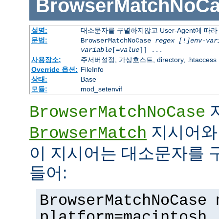
BrowserMatchNoCa
설명:
대소문자를 구별하지않고 User-Agent에 
문법:
BrowserMatchNoCase
regex [!]env-var
variable
[=
value
]] ...
사용장소:
주서버설정, 가상호스트, directory, .htaccess
Override 옵션:
FileInfo
상태:
Base
모듈:
mod_setenvif
BrowserMatchNoCase
지시어와 
BrowserMatch
이 지시어는 대소문자를 
들어:
BrowserMatchNoCase 
platform=macintosh