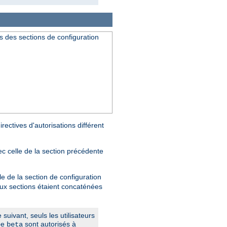
s des sections de configuration
rectives d'autorisations différent
ec celle de la section précédente
le de la section de configuration
deux sections étaient concaténées
suivant, seuls les utilisateurs
pe
sont autorisés à
beta