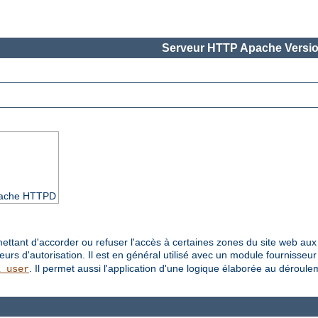
Serveur HTTP Apache Versio
Apache HTTPD
ettant d'accorder ou refuser l'accès à certaines zones du site web aux u
seurs d'autorisation. Il est en général utilisé avec un module fournisseu
. Il permet aussi l'application d'une logique élaborée au déroul
z_user