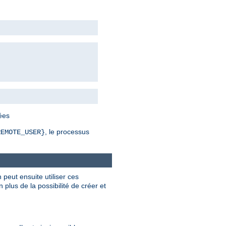
bées
, le processus
REMOTE_USER}
 peut ensuite utiliser ces
plus de la possibilité de créer et