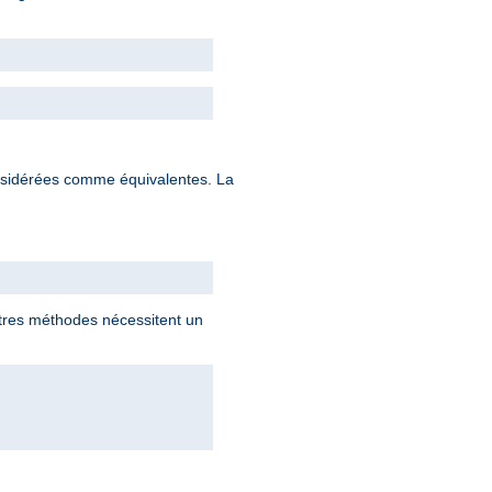
nsidérées comme équivalentes. La
utres méthodes nécessitent un