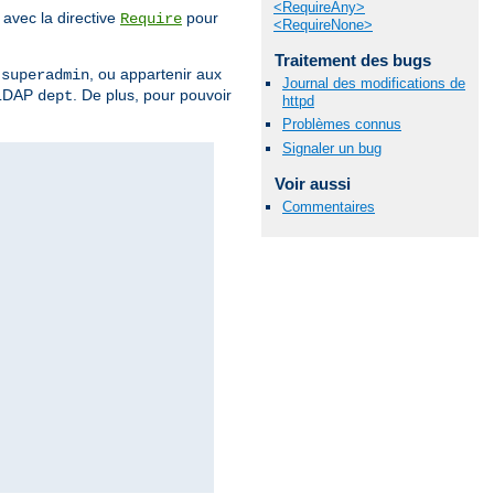
<RequireAny>
avec la directive
pour
Require
<RequireNone>
Traitement des bugs
r
, ou appartenir aux
superadmin
Journal des modifications de
 LDAP
. De plus, pour pouvoir
dept
httpd
Problèmes connus
Signaler un bug
Voir aussi
Commentaires