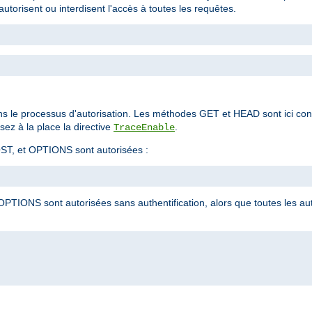
autorisent ou interdisent l'accès à toutes les requêtes.
ns le processus d'autorisation. Les méthodes GET et HEAD sont ici co
ez à la place la directive
.
TraceEnable
ST, et OPTIONS sont autorisées :
PTIONS sont autorisées sans authentification, alors que toutes les a