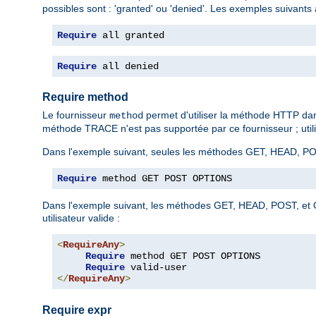
possibles sont : 'granted' ou 'denied'. Les exemples suivants 
Require
 all granted
Require
 all denied
Require method
Le fournisseur
permet d'utiliser la méthode HTTP da
method
méthode TRACE n'est pas supportée par ce fournisseur ; utilis
Dans l'exemple suivant, seules les méthodes GET, HEAD, PO
Require
 method GET POST OPTIONS
Dans l'exemple suivant, les méthodes GET, HEAD, POST, et O
utilisateur valide :
<
RequireAny
>
Require
 method GET POST OPTIONS

Require
</
RequireAny
>
Require expr